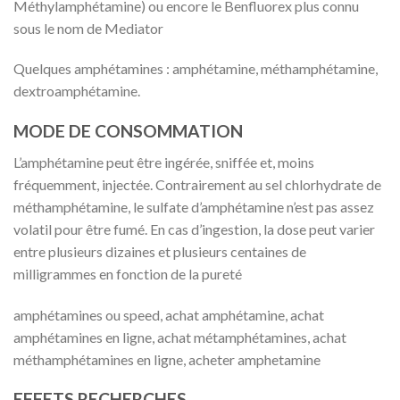
Méthylamphétamine) ou encore le Benfluorex plus connu
sous le nom de Mediator
Quelques amphétamines : amphétamine, méthamphétamine,
dextroamphétamine.
MODE DE CONSOMMATION
L’amphétamine peut être ingérée, sniffée et, moins
fréquemment, injectée. Contrairement au sel chlorhydrate de
méthamphétamine, le sulfate d’amphétamine n’est pas assez
volatil pour être fumé. En cas d’ingestion, la dose peut varier
entre plusieurs dizaines et plusieurs centaines de
milligrammes en fonction de la pureté
amphétamines ou speed, achat amphétamine, achat
amphétamines en ligne, achat métamphétamines, achat
méthamphétamines en ligne, acheter amphetamine
EFFETS RECHERCHES