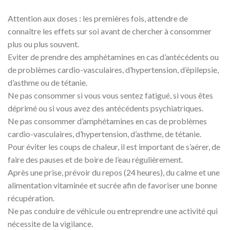
Attention aux doses : les premières fois, attendre de
connaître les effets sur soi avant de chercher à consommer
plus ou plus souvent.
Eviter de prendre des amphétamines en cas d’antécédents ou
de problèmes cardio-vasculaires, d’hypertension, d’épilepsie,
d’asthme ou de tétanie.
Ne pas consommer si vous vous sentez fatigué, si vous êtes
déprimé ou si vous avez des antécédents psychiatriques.
Ne pas consommer d’amphétamines en cas de problèmes
cardio-vasculaires, d’hypertension, d’asthme, de tétanie.
Pour éviter les coups de chaleur, il est important de s’aérer, de
faire des pauses et de boire de l’eau régulièrement.
Après une prise, prévoir du repos (24 heures), du calme et une
alimentation vitaminée et sucrée afin de favoriser une bonne
récupération.
Ne pas conduire de véhicule ou entreprendre une activité qui
nécessite de la vigilance.