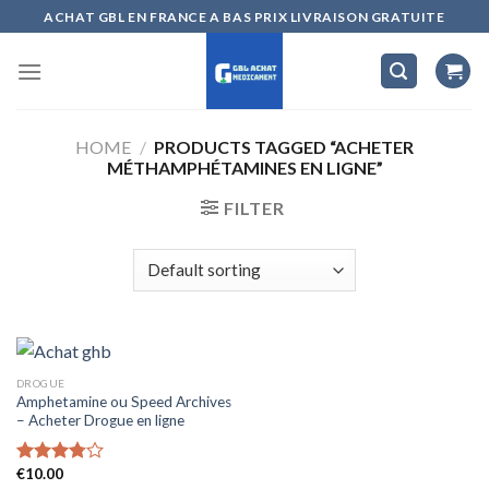
Skip
ACHAT GBL EN FRANCE A BAS PRIX LIVRAISON GRATUITE
to
content
HOME
/
PRODUCTS TAGGED “ACHETER
MÉTHAMPHÉTAMINES EN LIGNE”
FILTER
DROGUE
Amphetamine ou Speed Archives
– Acheter Drogue en ligne
€
10.00
Rated