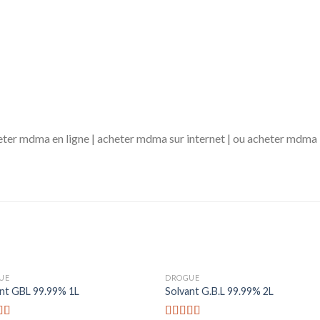
ter mdma en ligne | acheter mdma sur internet | ou acheter mdma 
UE
DROGUE
nt GBL 99.99% 1L
Solvant G.B.L 99.99% 2L