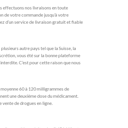
us effectuons nos livraisons en toute
aison de votre commande jusqu’à votre
z d’un service de livraison gratuit et fiable
plusieurs autre pays tel que la Suisse, la
iscrétion, vous été sur la bonne plateforme
 interdite. C’est pour cette raison que nous
n moyenne 60 à 120 milligrammes de
rennent une deuxième dose du médicament.
 vente de drogues en ligne.