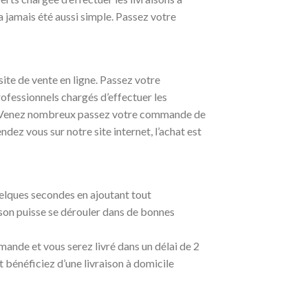
a jamais été aussi simple. Passez votre
site de vente en ligne. Passez votre
ofessionnels chargés d’effectuer les
n. Venez nombreux passez votre commande de
ez vous sur notre site internet, l’achat est
uelques secondes en ajoutant tout
ison puisse se dérouler dans de bonnes
mande et vous serez livré dans un délai de 2
 bénéficiez d’une livraison à domicile