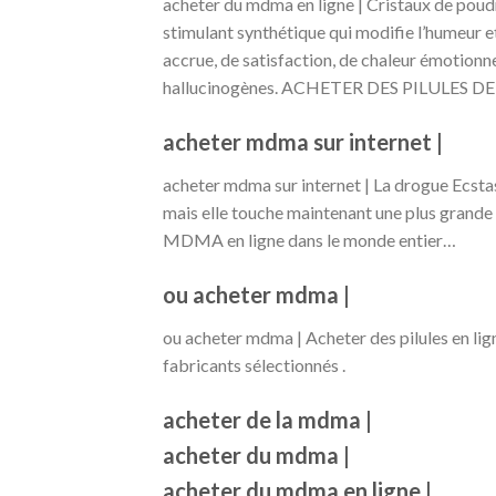
acheter du mdma en ligne | Cristaux de p
stimulant synthétique qui modifie l’humeur et
accrue, de satisfaction, de chaleur émotionn
hallucinogènes. ACHETER DES PILULES DE
acheter mdma sur internet |
acheter mdma sur internet | La drogue Ecstas
mais elle touche maintenant une plus grande 
MDMA en ligne dans le monde entier…
ou acheter mdma |
ou acheter mdma | Acheter des pilules en lign
fabricants sélectionnés .
acheter de la mdma |
acheter du mdma |
acheter du mdma en ligne |