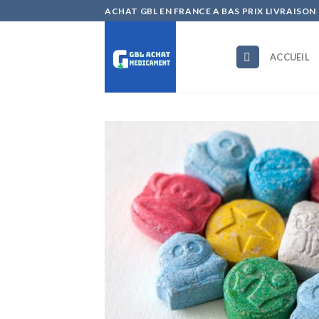
Skip
ACHAT GBL EN FRANCE A BAS PRIX LIVRAISON
to
content
ACCUEIL