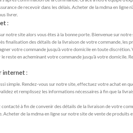
assurance de recevoir dans les délais. Acheter de la mdma en ligne n’
s livrer.
et :
r notre site alors vous êtes à la bonne porte. Bienvenue sur notre 
finalisation des détails de la livraison de votre commande, les pr
pagner votre commande jusqu’à votre domicile en toute discrétio
 le reste en acheminant votre commande jusqu’à votre domicile. Rend
internet :
ussi simple. Rendez-vous sur notre site, effectuez votre achat en q
lidez et remplissez les informations nécessaires à fin que la livra
contacté à fin de convenir des détails de la livraison de votre com
Acheter de la mdma en ligne sur notre site de vente de produits et