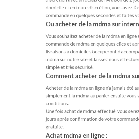
domicile et en toute discrétion, vous avez l’
commande en quelques secondes et faites vou
Ou acheter de la mdma sur intern
Vous souhaitez acheter de la mdma en ligne su
commande de mdma en quelques clics et après 
livraisons à domicile s’occuperont d’accom
mdma sur notre site et laissez nous effectuer
simple et très sécurisé.
Comment acheter de la mdma sur 
Acheter de la mdma en ligne n’a jamais été a
simplement la mdma au panier ensuite vous va
conditions.
Une fois achat de mdma effectué, vous serez 
jours après confirmation de votre commande. 
gratuite.
Achat mdma en ligne :