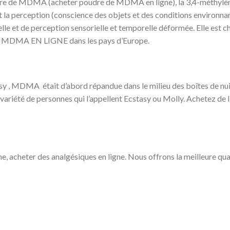
oudre de MDMA (acheter poudre de MDMA en ligne), la 3,4-méth
 la perception (conscience des objets et des conditions environnant
elle et de perception sensorielle et temporelle déformée. Elle est 
 MDMA EN LIGNE dans les pays d’Europe.
y , MDMA était d’abord répandue dans le milieu des boîtes de nuit 
variété de personnes qui l’appellent Ecstasy ou Molly. Achetez de l
e, acheter des analgésiques en ligne. Nous offrons la meilleure qual