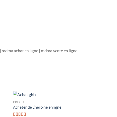
| mdma achat en ligne | mdma vente en ligne
DROGUE
Acheter de L’héroïne en ligne