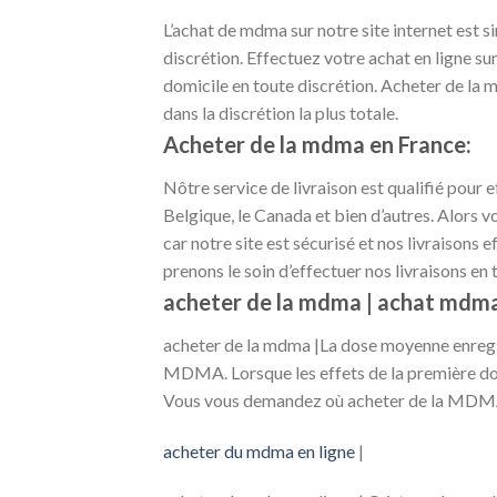
L’achat de mdma sur notre site internet est s
discrétion. Effectuez votre achat en ligne su
domicile en toute discrétion. Acheter de la md
dans la discrétion la plus totale.
Acheter de la mdma en France:
Nôtre service de livraison est qualifié pour ef
Belgique, le Canada et bien d’autres. Alors v
car notre site est sécurisé et nos livraisons 
prenons le soin d’effectuer nos livraisons en 
acheter de la mdma | achat mdma
acheter de la mdma |La dose moyenne enreg
MDMA. Lorsque les effets de la première do
Vous vous demandez où acheter de la MDMA e
acheter du mdma en ligne
|