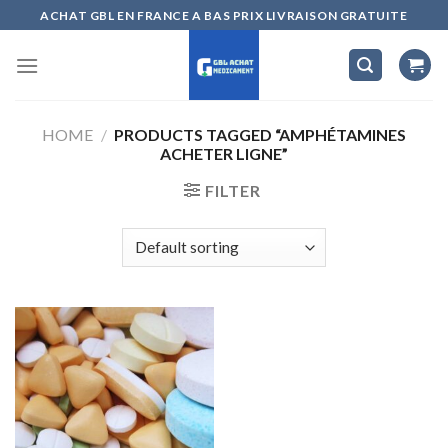
Skip
ACHAT GBL EN FRANCE A BAS PRIX LIVRAISON GRATUITE
to
content
HOME
/
PRODUCTS TAGGED “AMPHÉTAMINES
ACHETER LIGNE”
FILTER