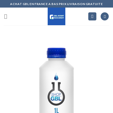
Skip
ACHAT GBL EN FRANCE A BAS PRIX LIVRAISON GRATUITE
to
content