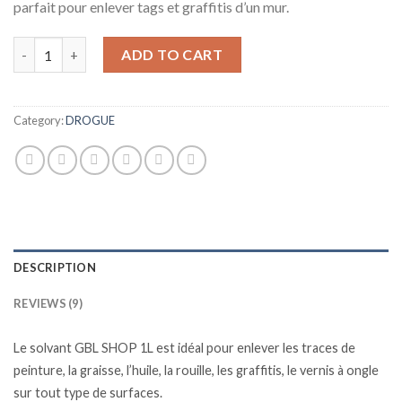
parfait pour enlever tags et graffitis d’un mur.
Solvant GBL 99.99% 1L quantity
ADD TO CART
Category:
DROGUE
DESCRIPTION
REVIEWS (9)
Le solvant GBL SHOP 1L est idéal pour enlever les traces de
peinture, la graisse, l’huile, la rouille, les graffitis, le vernis à ongle
sur tout type de surfaces.