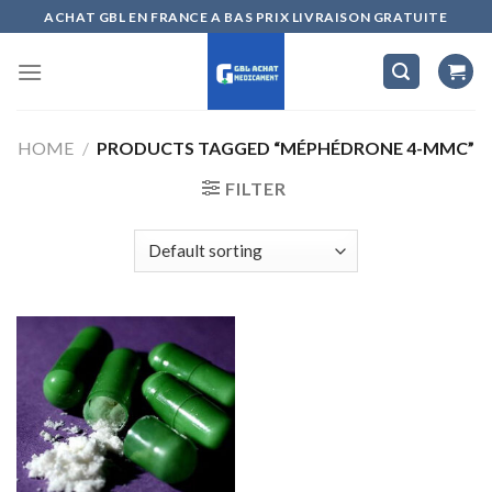
Skip
ACHAT GBL EN FRANCE A BAS PRIX LIVRAISON GRATUITE
to
content
HOME
/
PRODUCTS TAGGED “MÉPHÉDRONE 4-MMC”
FILTER