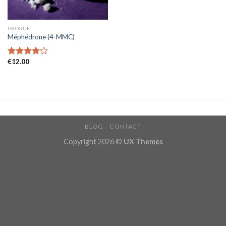
DROGUE
Méphédrone (4-MMC)
€
12.00
Rated
4.11
out
of 5
BLOG
CONTACT
Copyright 2026 ©
UX Themes