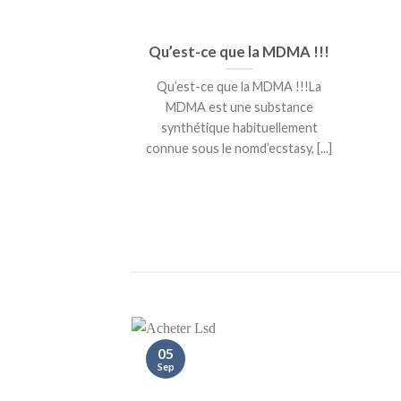
Qu’est-ce que la MDMA !!!
Qu’est-ce que la MDMA !!!La
MDMA est une substance
synthétique habituellement
connue sous le nomd’ecstasy, [...]
05
Sep