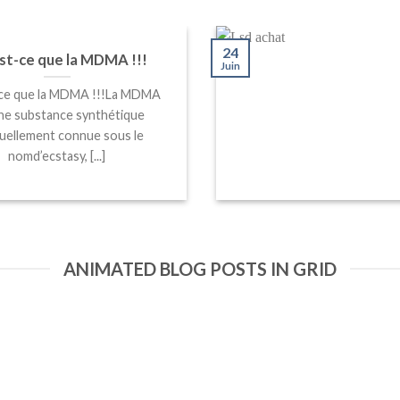
24
st-ce que la MDMA !!!
Juin
ce que la MDMA !!!La MDMA
ne substance synthétique
uellement connue sous le
nomd’ecstasy, [...]
ANIMATED BLOG POSTS IN GRID