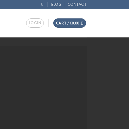
BLOG
CONTACT
LOGIN
CART /
€
0.00