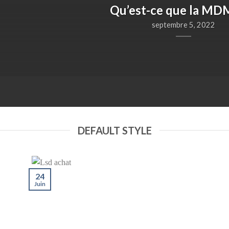
Qu’est-ce que la MDM
septembre 5, 2022
DEFAULT STYLE
24
Juin