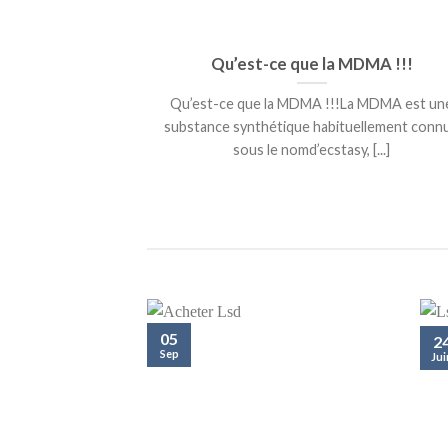
Qu’est-ce que la MDMA !!!
Qu’est-ce que la MDMA !!!La MDMA est un
substance synthétique habituellement conn
sous le nomd’ecstasy, [...]
05
2
Sep
Jui